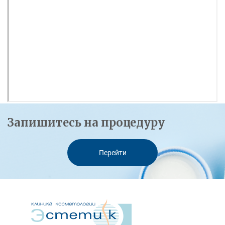
Запишитесь на процедуру
Перейти