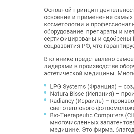
Основной принцип деятельност
освоение и применение самых 
косметологии и профессиональ
оборудование, препараты и ме
сертифицированы и одобрены 
соцразвития РФ, что гарантиру
В клинике представлено самое
лидерами в производстве обор
эстетической медицины. Многи
LPG Systems (Франция) – созд
Natura Bisse (Испания) – пр
Radiancy (Израиль) – произв
светотеплового фотоомоложе
Bio-Tнerapeutic Computers (
многочисленных запатентов
медицине. Это фирма, благо