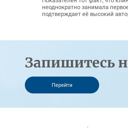
Показателен тот факт, что кли
неоднократно занимала первое
подтверждает её высокий автор
Запишитесь н
Перейти