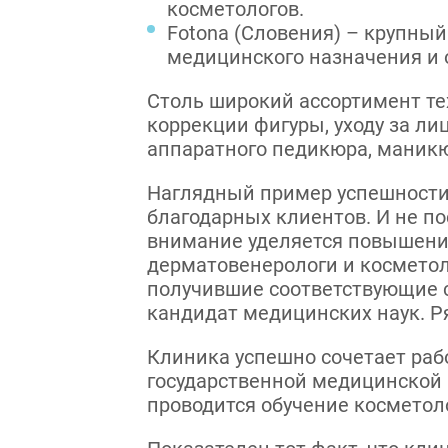
косметологов.
Fotona (Словения) – крупны
медицинского назначения и 
Столь широкий ассортимент те
коррекции фигуры, уходу за ли
аппаратного педикюра, маникюр
Наглядный пример успешности
благодарных клиентов. И не п
внимание уделяется повышени
дерматовенерологи и космето
получившие соответствующие 
кандидат медицинских наук. Р
Клиника успешно сочетает раб
государственной медицинской 
проводится обучение косметоло