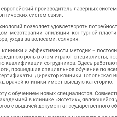
й европейский производитель лазерных систем
оптических систем связи.
хнологий позволяет удовлетворять потребнос
цом, мезотерапии, эпиляции, контурной пласт
а, ухода за волосами, солярия.
 клиники и эффективности методик – постоян
оследнюю роль в этом играют специалисты, по
ю квалификации сотрудников. Здесь работаю
логи, прошедшие специальное обучение по вс
сертификаты. Директор клиники Топольская В
яд врачей клиники имеет высшую категорию.
оту с обучением новых специалистов. Совмест
академией в клинике «Эстетик», являющейся 
гов с выдачей документа государственного об