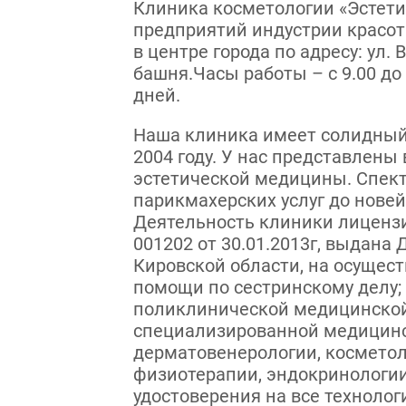
Клиника косметологии «Эстети
предприятий индустрии красот
в центре города по адресу: ул. В
башня.Часы работы – с 9.00 до
дней.
Наша клиника имеет солидный
2004 году. У нас представлен
эстетической медицины. Спект
парикмахерских услуг до нове
Деятельность клиники лицензи
001202 от 30.01.2013г, выдан
Кировской области, на осущес
помощи по сестринскому делу;
поликлинической медицинской
специализированной медицин
дерматовенерологии, косметол
физиотерапии, эндокринологи
удостоверения на все техноло