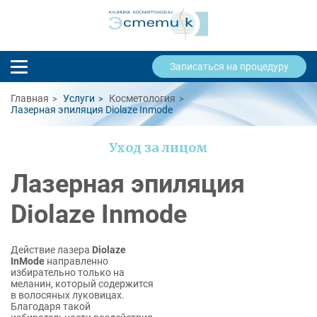
Записаться на процедуру
Главная
Услуги
Косметология
Лазерная эпиляция Diolaze Inmode
Уход за лицом
Лазерная эпиляция
Diolaze Inmode
Действие лазера
Diolaze
InMode
направленно
избирательно только на
меланин, который содержится
в волосяных луковицах.
Благодаря такой