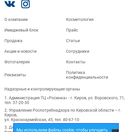
O компании
Косметология
Имиджевый блок
Прайс
Продажа
Статьи
Акции и новости
Сотрудники
Фотогалерея
Контакты
Политика
Реквизиты
конфиденциальности
Надзорные и контролирующие органы
1. Администрация ТЦ «Росинка» - г. Киров, ул. Воровского, 71,
тел. 37-20-30
2. Управление Роспотребнадзора по Кировской области – г.
Киров,
ул. Красноармейская, 45, тел. 40-67-10
3. Департамент здравоохранения Кировской области – г.
Мы используем файлы cookie, чтобы улучшить
Киров,